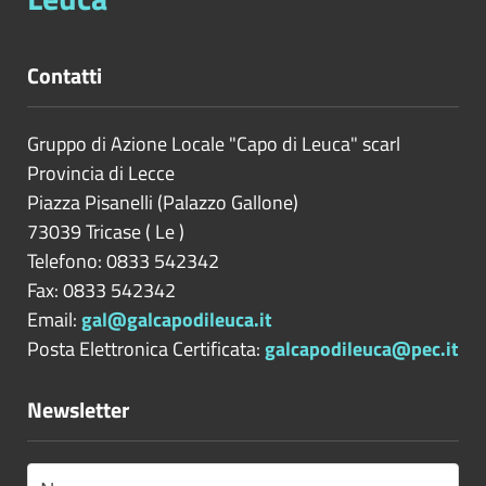
Contatti
Gruppo di Azione Locale "Capo di Leuca" scarl
Provincia di
Lecce
Piazza Pisanelli (Palazzo Gallone)
73039
Tricase
(
Le
)
Telefono: 0833 542342
Fax: 0833 542342
Email:
gal@galcapodileuca.it
Posta Elettronica Certificata:
galcapodileuca@pec.it
Newsletter