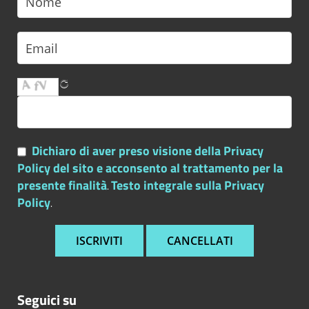
Dichiaro di aver preso visione della Privacy
Policy del sito e acconsento al trattamento per la
presente finalità
Testo integrale sulla Privacy
.
Policy
.
Seguici su