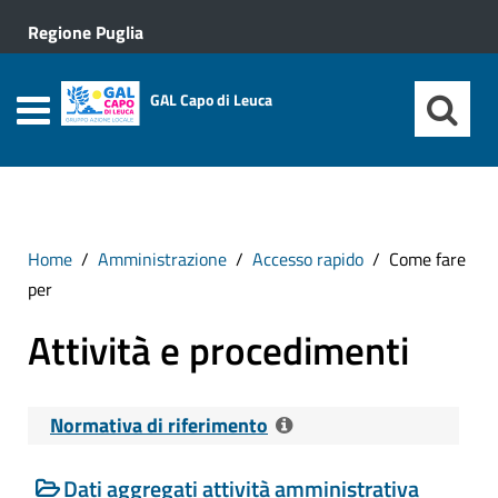
Regione Puglia
GAL Capo di Leuca
Home
Amministrazione
Accesso rapido
Come fare
per
Attività e procedimenti
Normativa di riferimento
Dati aggregati attività amministrativa
Riferimenti normativi:
D. Lgs. 14 Marzo