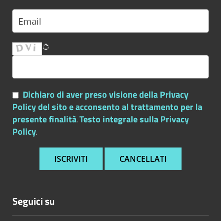
Dichiaro di aver preso visione della Privacy
Policy del sito e acconsento al trattamento per la
presente finalità
Testo integrale sulla Privacy
.
Policy
.
Seguici su