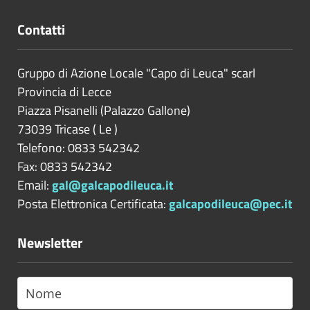
Contatti
Gruppo di Azione Locale "Capo di Leuca" scarl
Provincia di
Lecce
Piazza Pisanelli (Palazzo Gallone)
73039
Tricase
(
Le
)
Telefono: 0833 542342
Fax: 0833 542342
Email:
gal@galcapodileuca.it
Posta Elettronica Certificata:
galcapodileuca@pec.it
Newsletter