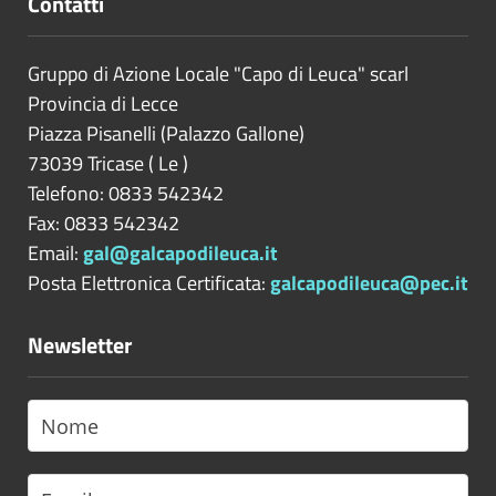
Contatti
Gruppo di Azione Locale "Capo di Leuca" scarl
Provincia di
Lecce
Piazza Pisanelli (Palazzo Gallone)
73039
Tricase
(
Le
)
Telefono: 0833 542342
Fax: 0833 542342
Email:
gal@galcapodileuca.it
Posta Elettronica Certificata:
galcapodileuca@pec.it
Newsletter