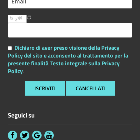
Dichiaro di aver preso visione della Privacy
Policy del sito e acconsento al trattamento per la
presente finalità
Testo integrale sulla Privacy
.
Policy
.
Seguici su