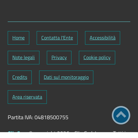
Home
Contatta l'Ente
Accessibilità
Note legali
Privacy
Cookie policy
Credits
Dati sul monitoraggio
Area riservata
Partita IVA: 04818500755
ClioCom
© copyright 2026 - Clio S.r.l. Lecce - Tutti i