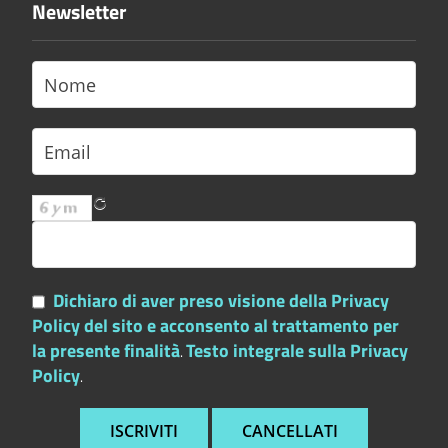
Newsletter
Dichiaro di aver preso visione della Privacy
Policy del sito e acconsento al trattamento per
la presente finalità
Testo integrale sulla Privacy
.
Policy
.