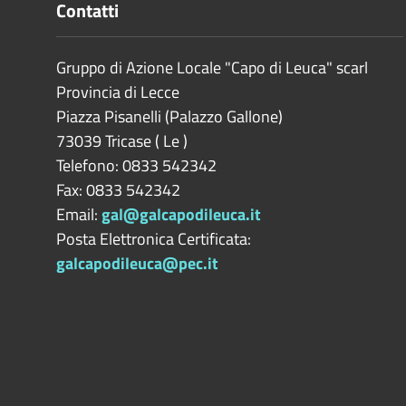
Contatti
Gruppo di Azione Locale "Capo di Leuca" scarl
Provincia di
Lecce
Piazza Pisanelli (Palazzo Gallone)
73039
Tricase
(
Le
)
Telefono: 0833 542342
Fax: 0833 542342
Email:
gal@galcapodileuca.it
Posta Elettronica Certificata:
galcapodileuca@pec.it