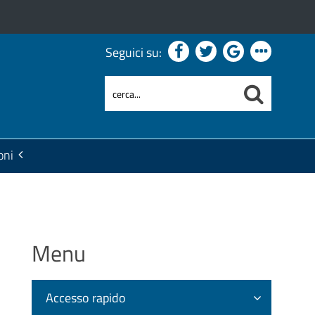
Seguici su:
oni
Menu
Accesso rapido