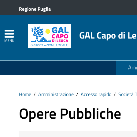
Regione Puglia
GAL Capo di L
MENU
Amm
Home
Amministrazione
Accesso rapido
Società 
Opere Pubbliche