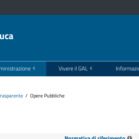
euca
inistrazione
Vivere il GAL
Informazi
Trasparente
Opere Pubbliche
Normativa di riferimento