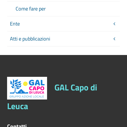
Come fare per
Ente
Atti e pubblicazioni
GAL Capo di
Leuca
Contatti