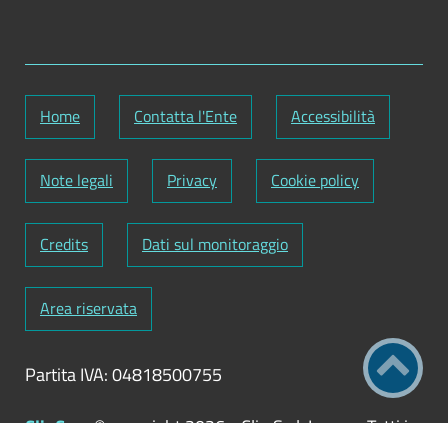
Home
Contatta l'Ente
Accessibilità
Note legali
Privacy
Cookie policy
Credits
Dati sul monitoraggio
Area riservata
Partita IVA: 04818500755
ClioCom
© copyright 2026 - Clio S.r.l. Lecce - Tutti i