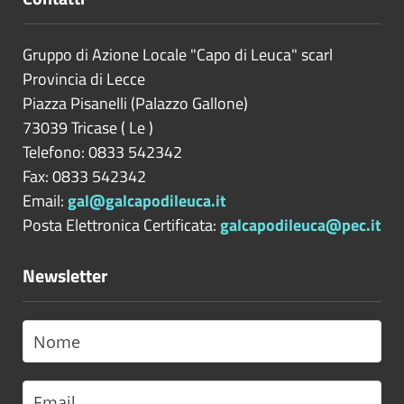
Gruppo di Azione Locale "Capo di Leuca" scarl
Provincia di
Lecce
Piazza Pisanelli (Palazzo Gallone)
73039
Tricase
(
Le
)
Telefono: 0833 542342
Fax: 0833 542342
Email:
gal@galcapodileuca.it
Posta Elettronica Certificata:
galcapodileuca@pec.it
Newsletter