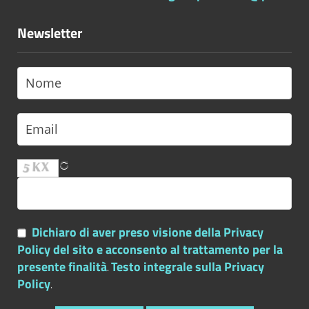
Newsletter
Dichiaro di aver preso visione della Privacy
Policy del sito e acconsento al trattamento per la
presente finalità
Testo integrale sulla Privacy
.
Policy
.