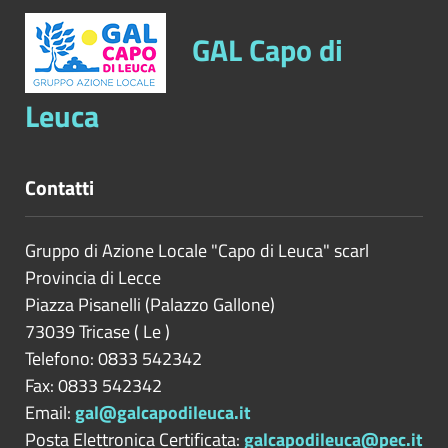
GAL Capo di
Leuca
Contatti
Gruppo di Azione Locale "Capo di Leuca" scarl
Provincia di
Lecce
Piazza Pisanelli (Palazzo Gallone)
73039
Tricase
(
Le
)
Telefono: 0833 542342
Fax: 0833 542342
Email:
gal@galcapodileuca.it
Posta Elettronica Certificata:
galcapodileuca@pec.it