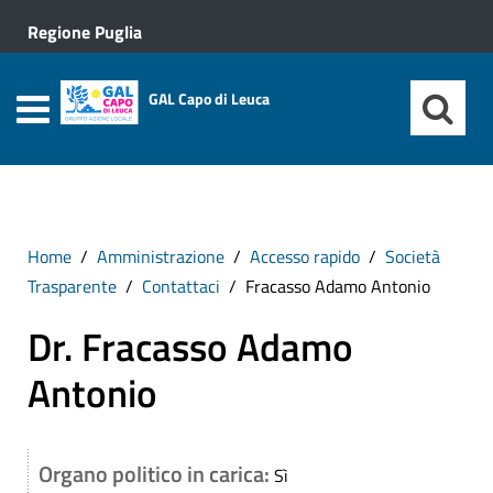
Regione Puglia
GAL Capo di Leuca
Home
Amministrazione
Accesso rapido
Società
Trasparente
Contattaci
Fracasso Adamo Antonio
Dr. Fracasso Adamo
Antonio
Organo politico in carica:
Sì