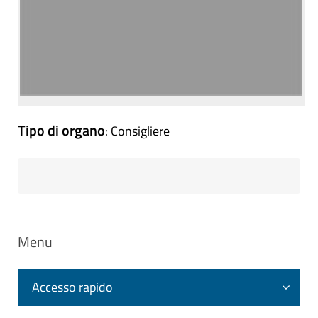
Tipo di organo
: Consigliere
Menu
Accesso rapido