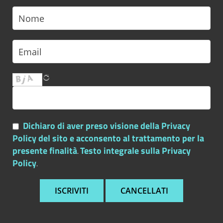
Dichiaro di aver preso visione della Privacy
Policy del sito e acconsento al trattamento per la
presente finalità
Testo integrale sulla Privacy
.
Policy
.