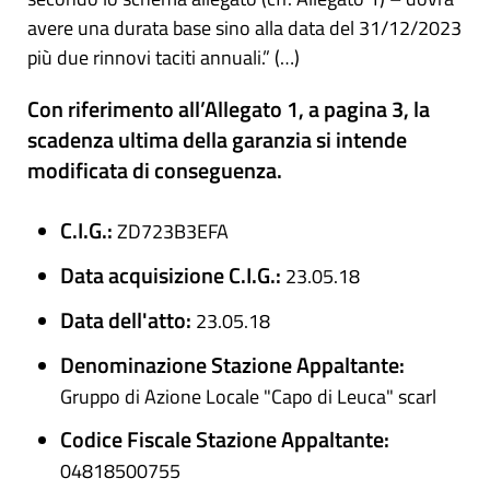
avere una durata base sino alla data del 31/12/2023
più due rinnovi taciti annuali.” (…)
Con riferimento all’Allegato 1, a pagina 3, la
scadenza ultima della garanzia si intende
modificata di conseguenza.
C.I.G.:
ZD723B3EFA
Data acquisizione C.I.G.:
23.05.18
Data dell'atto:
23.05.18
Denominazione Stazione Appaltante:
Gruppo di Azione Locale "Capo di Leuca" scarl
Codice Fiscale Stazione Appaltante:
04818500755