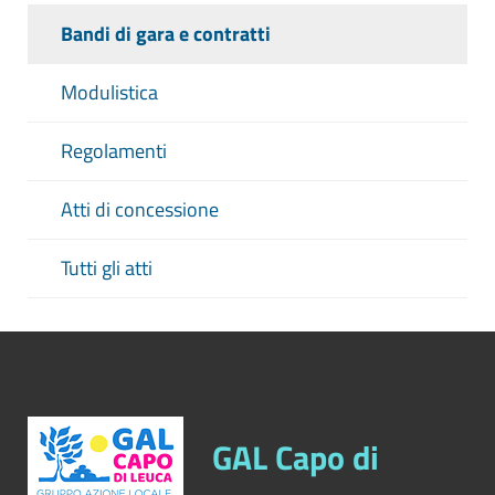
Bandi di gara e contratti
Modulistica
Regolamenti
Atti di concessione
Tutti gli atti
GAL Capo di