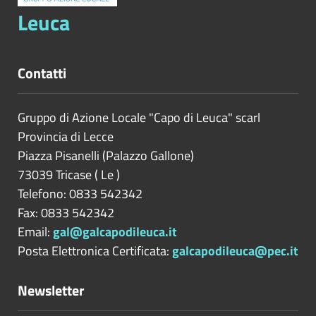
Leuca
Contatti
Gruppo di Azione Locale "Capo di Leuca" scarl
Provincia di
Lecce
Piazza Pisanelli (Palazzo Gallone)
73039
Tricase
(
Le
)
Telefono: 0833 542342
Fax: 0833 542342
Email:
gal@galcapodileuca.it
Posta Elettronica Certificata:
galcapodileuca@pec.it
Newsletter