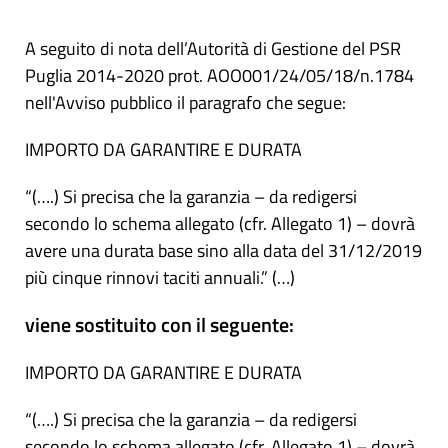
A seguito di nota dell’Autorità di Gestione del PSR
Puglia 2014-2020 prot. AOO001/24/05/18/n.1784
nell'Avviso pubblico il paragrafo che segue:
IMPORTO DA GARANTIRE E DURATA
“(….) Si precisa che la garanzia – da redigersi
secondo lo schema allegato (cfr. Allegato 1) – dovrà
avere una durata base sino alla data del 31/12/2019
più cinque rinnovi taciti annuali.” (…)
viene sostituito con il seguente:
IMPORTO DA GARANTIRE E DURATA
“(….) Si precisa che la garanzia – da redigersi
secondo lo schema allegato (cfr. Allegato 1) – dovrà