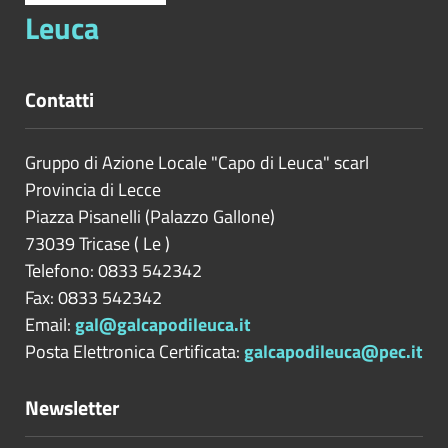
Leuca
Contatti
Gruppo di Azione Locale "Capo di Leuca" scarl
Provincia di
Lecce
Piazza Pisanelli (Palazzo Gallone)
73039
Tricase
(
Le
)
Telefono: 0833 542342
Fax: 0833 542342
Email:
gal@galcapodileuca.it
Posta Elettronica Certificata:
galcapodileuca@pec.it
Newsletter