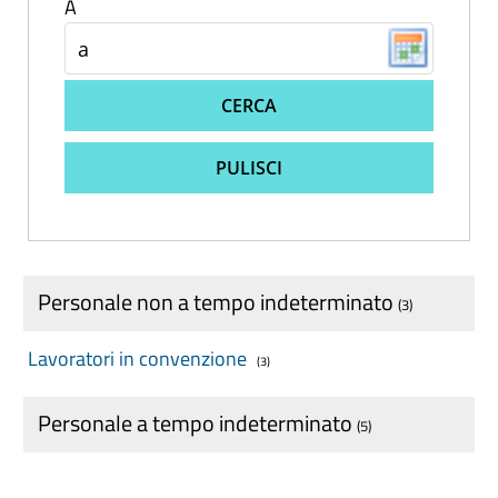
A
CERCA
PULISCI
Personale non a tempo indeterminato
(3)
Lavoratori in convenzione
(3)
Personale a tempo indeterminato
(5)