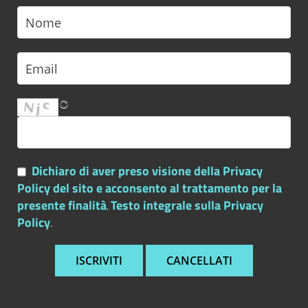
Dichiaro di aver preso visione della Privacy
Policy del sito e acconsento al trattamento per la
presente finalità
Testo integrale sulla Privacy
.
Policy
.