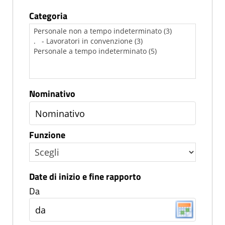
Categoria
Nominativo
Funzione
Date di inizio e fine rapporto
Da