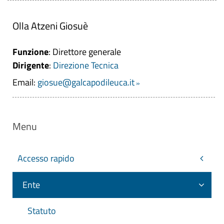
Olla Atzeni Giosuè
Funzione
: Direttore generale
Dirigente
:
Direzione Tecnica
Email:
giosue@galcapodileuca.it
Menu
Accesso rapido
Ente
Statuto