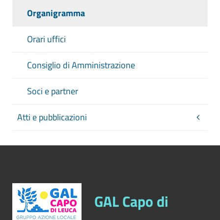
Organigramma
Orari uffici
Consiglio di Amministrazione
Soci e partner
Atti e pubblicazioni
GAL Capo di