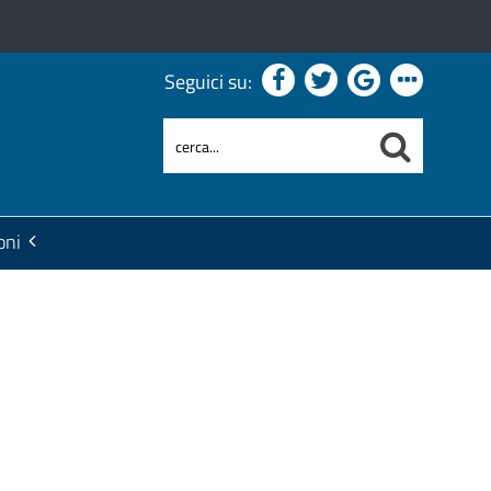
Seguici su:
oni