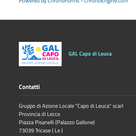
Powered by ChronoForms - ChronoEngine.com
GAL Capo di Leuca
Contatti
Gruppo di Azione Locale "Capo di Leuca" scarl
Provincia di
Lecce
Piazza Pisanelli (Palazzo Gallone)
73039
Tricase
(
Le
)