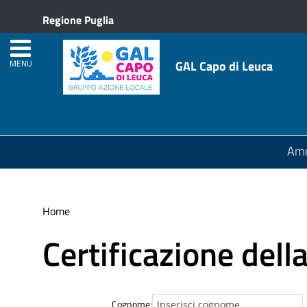
Regione Puglia
GAL Capo di Leuca
MENU
Amm
Home
Certificazione dell
Cognome: