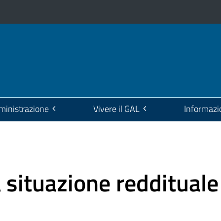
inistrazione
Vivere il GAL
Informazi
a situazione reddituale