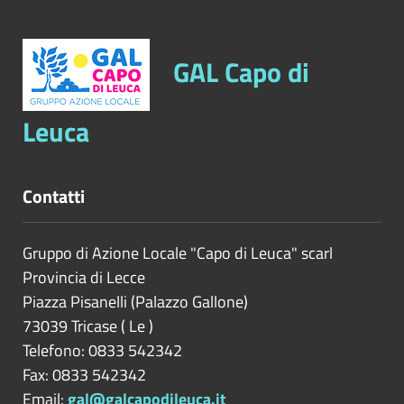
GAL Capo di
Leuca
Contatti
Gruppo di Azione Locale "Capo di Leuca" scarl
Provincia di
Lecce
Piazza Pisanelli (Palazzo Gallone)
73039
Tricase
(
Le
)
Telefono: 0833 542342
Fax: 0833 542342
Email:
gal@galcapodileuca.it