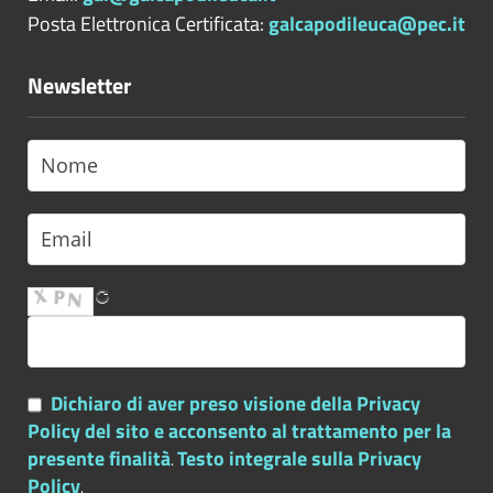
Posta Elettronica Certificata:
galcapodileuca@pec.it
Newsletter
Dichiaro di aver preso visione della Privacy
Policy del sito e acconsento al trattamento per la
presente finalità
Testo integrale sulla Privacy
.
Policy
.