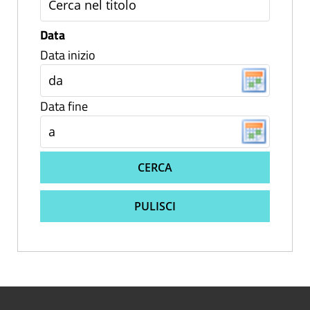
Data
Data inizio
Data fine
CERCA
PULISCI