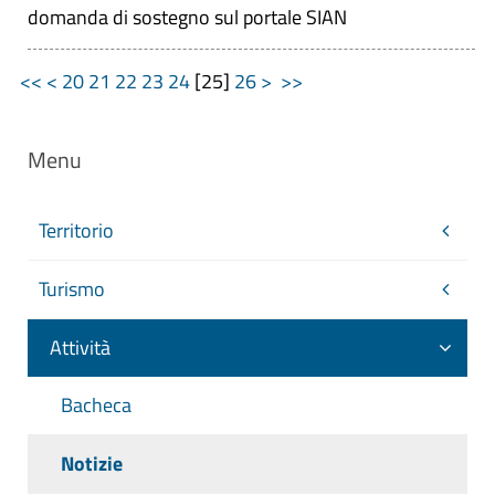
domanda di sostegno sul portale SIAN
<<
<
20
21
22
23
24
[
25
]
26
>
>>
Menu
Territorio
Turismo
Attività
Bacheca
Notizie