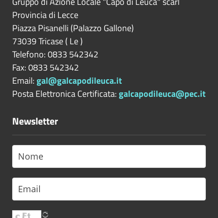
Gruppo di Azione Locale "Capo di Leuca" scarl
Provincia di
Lecce
Piazza Pisanelli (Palazzo Gallone)
73039
Tricase
(
Le
)
Telefono: 0833 542342
Fax: 0833 542342
Email:
gal@galcapodileuca.it
Posta Elettronica Certificata:
galcapodileuca@pec.it
Newsletter