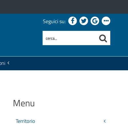
Seguici su:
oni
Menu
Territorio