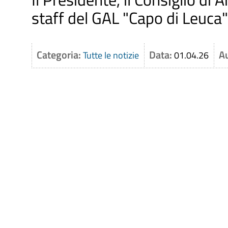
staff del GAL "Capo di Leu
Categoria:
Data:
A
Tutte le notizie
01.04.26