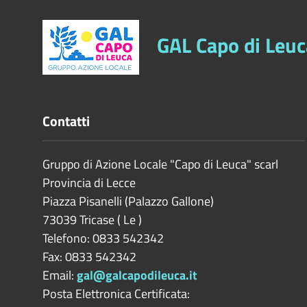
GAL Capo di Leuc
Contatti
Gruppo di Azione Locale "Capo di Leuca" scarl
Provincia di
Lecce
Piazza Pisanelli (Palazzo Gallone)
73039
Tricase
(
Le
)
Telefono: 0833 542342
Fax: 0833 542342
Email:
gal@galcapodileuca.it
Posta Elettronica Certificata: