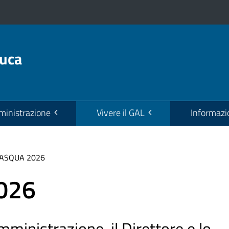
euca
inistrazione
Vivere il GAL
Informazi
ASQUA 2026
026
Amministrazione, il Direttore e lo