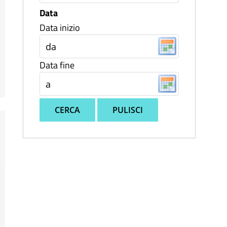
Data
Data inizio
Data fine
CERCA
PULISCI