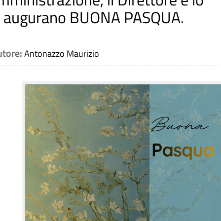
ca" augurano BUONA PASQUA.
utore:
Antonazzo Maurizio