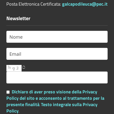
Posta Elettronica Certificata:
galcapodileuca@pec.it
Newsletter
Dichiaro di aver preso visione della Privacy
Policy del sito e acconsento al trattamento per la
presente finalità
Testo integrale sulla Privacy
.
Policy
.