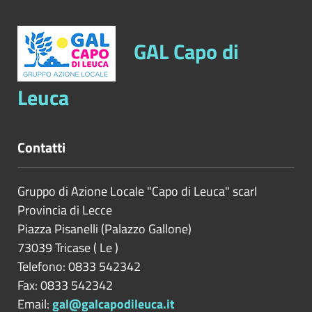
GAL Capo di
Leuca
Contatti
Gruppo di Azione Locale "Capo di Leuca" scarl
Provincia di
Lecce
Piazza Pisanelli (Palazzo Gallone)
73039
Tricase
(
Le
)
Telefono: 0833 542342
Fax: 0833 542342
Email:
gal@galcapodileuca.it