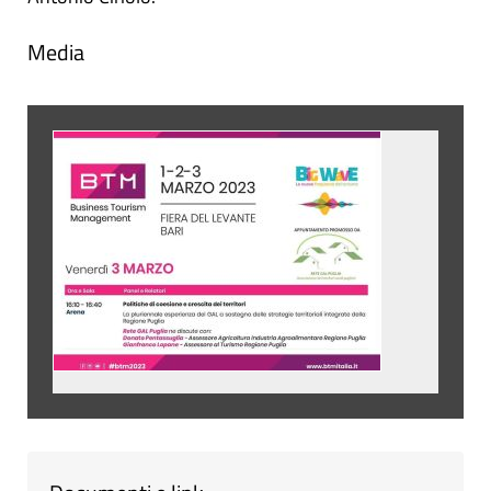
Media