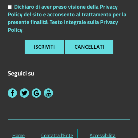
Dichiaro di aver preso visione della Privacy
Policy del sito e acconsento al trattamento per la
presente finalità
Testo integrale sulla Privacy
.
Policy
.
Seguici su
Home
Contatta l'Ente
Accessibilità