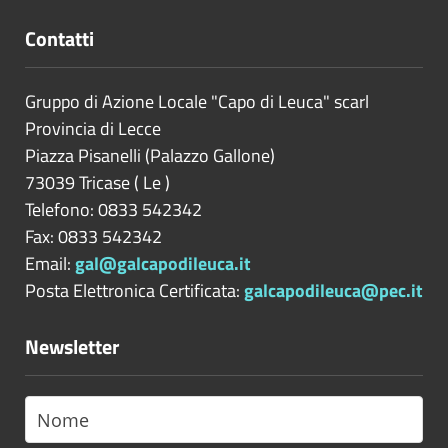
Contatti
Gruppo di Azione Locale "Capo di Leuca" scarl
Provincia di
Lecce
Piazza Pisanelli (Palazzo Gallone)
73039
Tricase
(
Le
)
Telefono: 0833 542342
Fax: 0833 542342
Email:
gal@galcapodileuca.it
Posta Elettronica Certificata:
galcapodileuca@pec.it
Newsletter