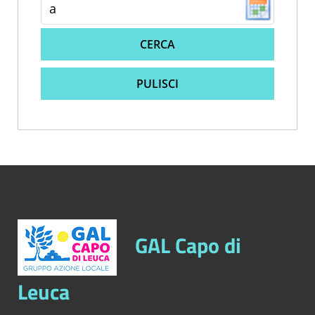
CERCA
PULISCI
GAL Capo di
Leuca