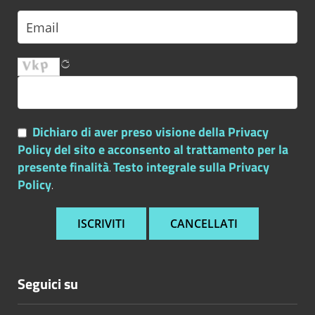
Dichiaro di aver preso visione della Privacy
Policy del sito e acconsento al trattamento per la
presente finalità
Testo integrale sulla Privacy
.
Policy
.
Seguici su