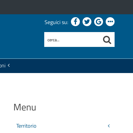
Seguici su:
oni
Menu
Territorio