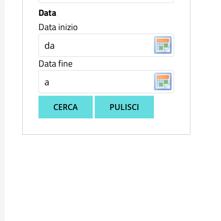
Data
Data inizio
Data fine
CERCA
PULISCI