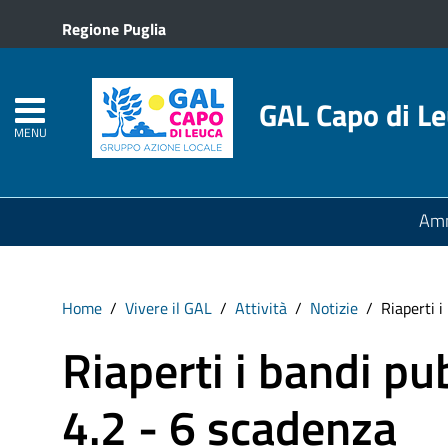
Regione Puglia
GAL Capo di L
MENU
Amm
Home
Vivere il GAL
Attività
Notizie
Riaperti i
Riaperti i bandi pub
4.2 - 6 scadenza