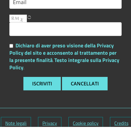
Dichiaro di aver preso visione della Privacy
Policy del sito e acconsento al trattamento per
la presente finalità
Testo integrale sulla Privacy
.
Policy
.
Note legali
Privacy
Cookie policy
Credits