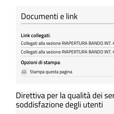
Documenti e link
Link collegati
:
Collegati alla sezione RIAPERTURA BANDO INT. 4
Collegati alla sezione RIAPERTURA BANDO INT. 4
Opzioni di stampa
:
Stampa questa pagina
Direttiva per la qualità dei se
soddisfazione degli utenti