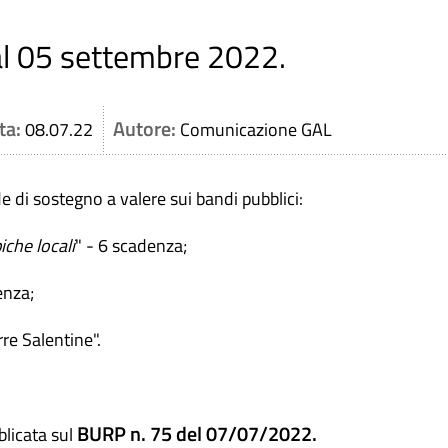
 al 05 settembre 2022.
ta:
Autore:
08.07.22
Comunicazione GAL
e di sostegno a valere sui bandi pubblici:
iche locali
" - 6 scadenza;
enza;
re Salentine".
BURP n. 75 del 07/07/2022.
blicata sul