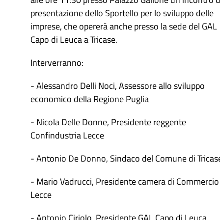
presentazione dello Sportello per lo sviluppo delle
imprese, che opererà anche presso la sede del GAL
Capo di Leuca a Tricase.
Interverranno:
- Alessandro Delli Noci, Assessore allo sviluppo
economico della Regione Puglia
- Nicola Delle Donne, Presidente reggente
Confindustria Lecce
- Antonio De Donno, Sindaco del Comune di Tricas
- Mario Vadrucci, Presidente camera di Commercio
Lecce
- Antonio Ciriolo, Presidente GAL Capo di Leuca