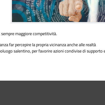
i
na sempre maggiore competitività.
nza far percepire la propria vicinanza anche alle realtà
oluogo salentino, per favorire azioni condivise di supporto 