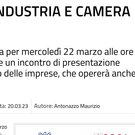
INDUSTRIA E CAMERA
a per mercoledì 22 marzo alle ore
 un incontro di presentazione
po delle imprese, che opererà anch
ta:
Autore:
20.03.23
Antonazzo Maurizio
arzo
i