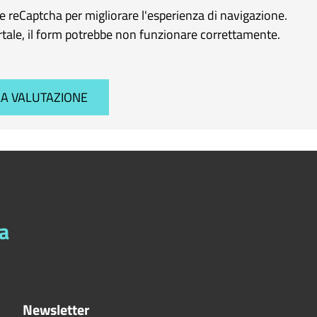
le reCaptcha per migliorare l'esperienza di navigazione.
ortale, il form potrebbe non funzionare correttamente.
a
Newsletter