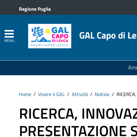
Regione Puglia
GAL Capo di L
MENU
Amm
Home
Vivere il GAL
Attività
Notizie
RICERCA,
RICERCA, INNOVAZ
PRESENTAZIONE S