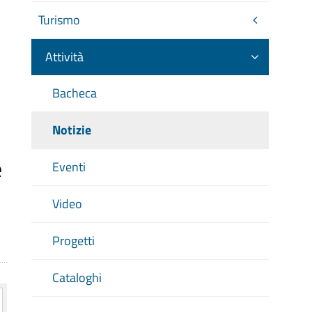
Turismo
Attività
Bacheca
Notizie
e
Eventi
Video
Progetti
Cataloghi