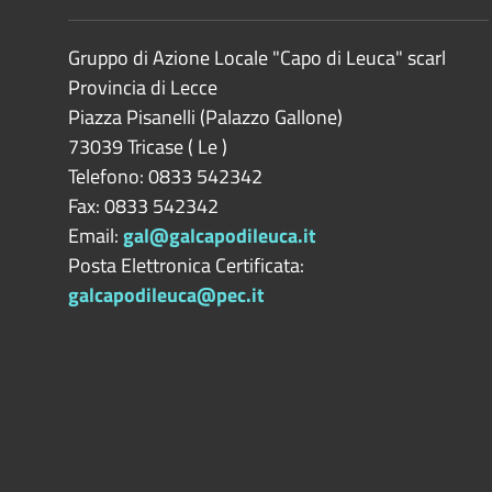
Gruppo di Azione Locale "Capo di Leuca" scarl
Provincia di
Lecce
Piazza Pisanelli (Palazzo Gallone)
73039
Tricase
(
Le
)
Telefono: 0833 542342
Fax: 0833 542342
Email:
gal@galcapodileuca.it
Posta Elettronica Certificata:
galcapodileuca@pec.it