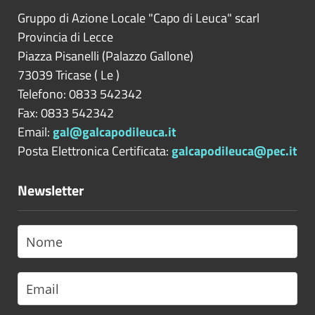
Gruppo di Azione Locale "Capo di Leuca" scarl
Provincia di
Lecce
Piazza Pisanelli (Palazzo Gallone)
73039
Tricase
(
Le
)
Telefono: 0833 542342
Fax: 0833 542342
Email:
gal@galcapodileuca.it
Posta Elettronica Certificata:
galcapodileuca@pec.it
Newsletter