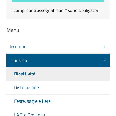
I campi contrassegnati con * sono obbligatori.
Menu
Territorio
Turismo
Ricettività
Ristorazione
Feste, sagre e fiere
I.A.T. e Pro Loco