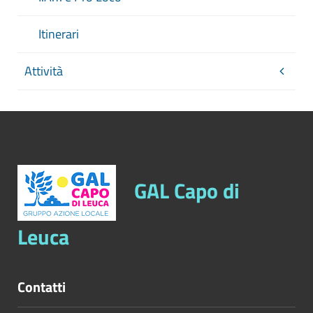
Itinerari
Attività
GAL Capo di
Leuca
Contatti