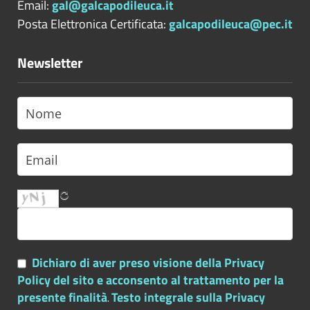
Email:
gal@galcapodileuca.it
Posta Elettronica Certificata:
galcapodileuca@pec.it
Newsletter
Dichiaro di aver preso visione della Privacy
Policy del sito e acconsento al trattamento per la
presente finalità
Testo integrale sulla Privacy
.