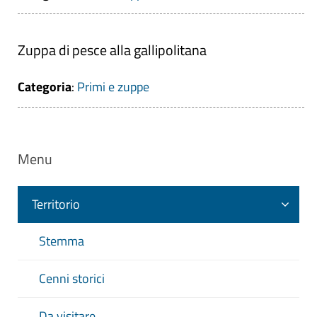
Zuppa di pesce alla gallipolitana
Categoria
:
Primi e zuppe
Menu
Territorio
Stemma
Cenni storici
Da visitare