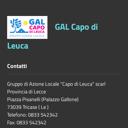
GAL Capo di
Leuca
Contatti
Gruppo di Azione Locale "Capo di Leuca" scarl
Provincia di
Lecce
Piazza Pisanelli (Palazzo Gallone)
73039
Tricase
(
Le
)
Telefono: 0833 542342
Fax: 0833 542342