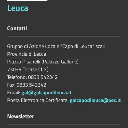
Leuca
Contatti
Gruppo di Azione Locale "Capo di Leuca" scarl
Provincia di
Lecce
Piazza Pisanelli (Palazzo Gallone)
73039
Tricase
(
Le
)
Telefono: 0833 542342
Fax: 0833 542342
Email:
gal@galcapodileuca.it
Posta Elettronica Certificata:
galcapodileuca@pec.it
Newsletter