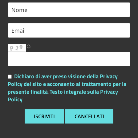
Dichiaro di aver preso visione della Privacy
Policy del sito e acconsento al trattamento per la
presente finalità
Testo integrale sulla Privacy
.
Policy
.