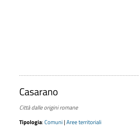
Casarano
Città dalle origini romane
Tipologia
:
Comuni
|
Aree territoriali