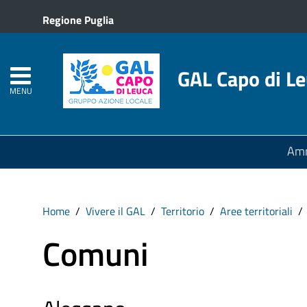
Regione Puglia
GAL Capo di L
MENU
Amm
Home
Vivere il GAL
Territorio
Aree territoriali
Comuni