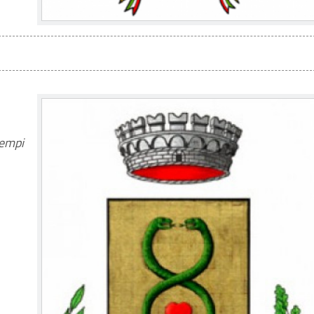
tempi