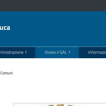
euca
inistrazione
Vivere il GAL
Informazi
Comuni