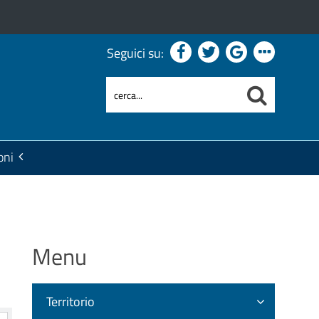
Seguici su:
oni
Menu
Territorio